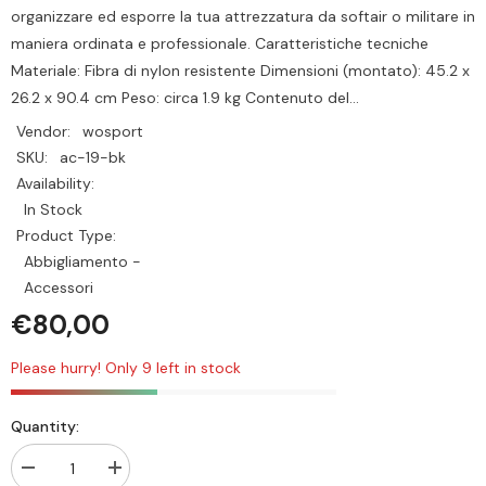
organizzare ed esporre la tua attrezzatura da softair o militare in
maniera ordinata e professionale. Caratteristiche tecniche
Materiale: Fibra di nylon resistente Dimensioni (montato): 45.2 x
26.2 x 90.4 cm Peso: circa 1.9 kg Contenuto del...
Vendor:
wosport
SKU:
ac-19-bk
Availability:
In Stock
Product Type:
Abbigliamento -
Accessori
€80,00
Please hurry! Only 9 left in stock
Quantity:
Decrease
Increase