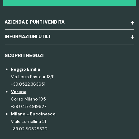
AZIENDA E PUNTI VENDITA
INFORMAZIONI UTILI
SCOPRI I NEGOZI
Reggio Emilia
Via Louis Pasteur 13/F
+39.0522.383651
Verona
Corso Milano 195
+39.045.4919927
Milano - Buccinasco
Viale Lomellina 31
+39.02.80828320