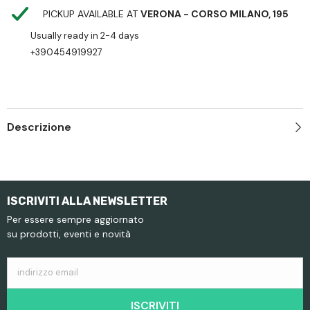
PICKUP AVAILABLE AT
VERONA - CORSO MILANO, 195
Usually ready in 2-4 days
+390454919927
Descrizione
ISCRIVITI ALLA NEWSLETTER
Per essere sempre aggiornato
su prodotti, eventi e novità
indirizzo email
ISCRIVITI