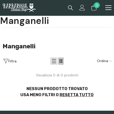
Passa Al Contenuto
0
0
prodotti
Manganelli
Manganelli
Ordina
Filtra
Visualizza 0 di 0 prodotti
NESSUN PRODOTTO TROVATO
USA MENO FILTRI O
RESETTA TUTTO