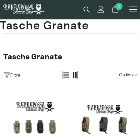
Passa Al Contenuto
0
0
prodotti
Tasche Granate
Tasche Granate
Ordina
Filtra