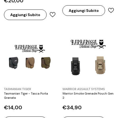
€20,00
Aggiungi Subito
Aggiungi Subito
BRAND:
BRAND:
TASMANIAN TIGER
WARRIOR ASSAULT SYSTEMS
Tasmanian Tiger - Tasca Porta
Warrior Smoke Grenade Pouch Gen
Granata
2
€14,00
€34,90