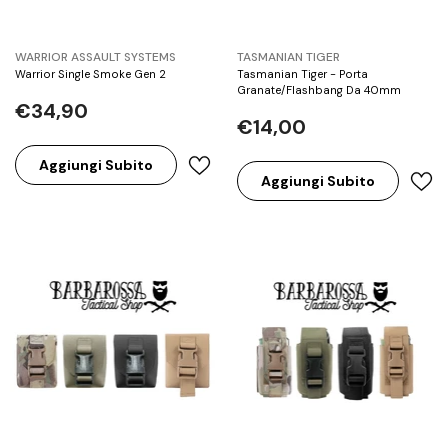
BRAND:
BRAND:
WARRIOR ASSAULT SYSTEMS
TASMANIAN TIGER
Warrior Single Smoke Gen 2
Tasmanian Tiger - Porta
Granate/Flashbang Da 40mm
€34,90
€14,00
Aggiungi Subito
Aggiungi Subito