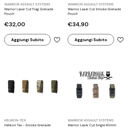
BRAND:
BRAND:
WARRIOR ASSAULT SYSTEMS
WARRIOR ASSAULT SYSTEMS
Warrior Laser Cut Frag Grenade
Warrior Laser Cut Smoke Grenade
Pouch
Pouch
€32,00
€34,90
Aggiungi Subito
Aggiungi Subito
BRAND:
BRAND:
HELIKON-TEX
WARRIOR ASSAULT SYSTEMS
Helikon Tex - Smoke Grenade
Warrior Laser Cut Single 40mm