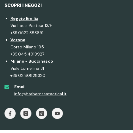
SCOPRI I NEGOZI
Reggio Emilia
Via Louis Pasteur 13/F
+39.0522.383651
Verona
Corso Milano 195
+39.045.4919927
Milano - Buccinasco
Viale Lomellina 31
+39.02.80828320
Email
info@barbarossatactical.it