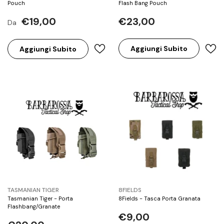
Pouch
Flash Bang Pouch
€19,00
€23,00
Da
Aggiungi Subito
Aggiungi Subito
BRAND:
BRAND:
TASMANIAN TIGER
8FIELDS
Tasmanian Tiger - Porta
8Fields - Tasca Porta Granata
Flashbang/Granate
€9,00