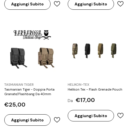
Aggiungi Subito
Aggiungi Subito
BRAND:
BRAND:
TASMANIAN TIGER
HELIKON-TEX
Tasmanian Tiger - Doppia Porta
Helikon Tex - Flash Grenade Pouch
Granate/Flashbang Da 40mm
€17,00
Da
€25,00
Aggiungi Subito
Aggiungi Subito