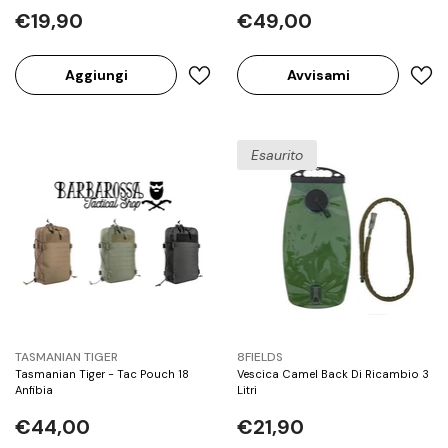
€19,90
€49,00
Aggiungi
Avvisami
Esaurito
BRAND:
BRAND:
TASMANIAN TIGER
8FIELDS
Tasmanian Tiger - Tac Pouch 18
Vescica Camel Back Di Ricambio 3
Anfibia
Litri
€44,00
€21,90