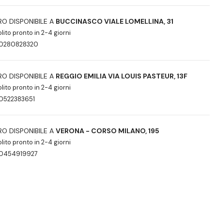
IRO DISPONIBILE A
BUCCINASCO VIALE LOMELLINA, 31
olito pronto in 2-4 giorni
0280828320
IRO DISPONIBILE A
REGGIO EMILIA VIA LOUIS PASTEUR, 13F
olito pronto in 2-4 giorni
0522383651
IRO DISPONIBILE A
VERONA - CORSO MILANO, 195
olito pronto in 2-4 giorni
0454919927