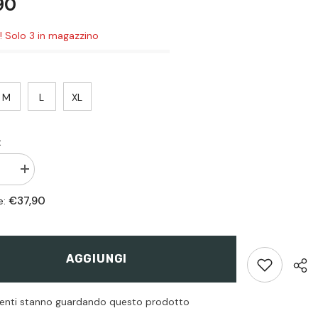
90
i! Solo 3 in magazzino
M
L
XL
:
sci
Aumenta
quantità
per
€37,90
e:
Combat
Shirt
Ranger
Green
-
AGGIUNGI
Invader
Gear
tenti stanno guardando questo prodotto