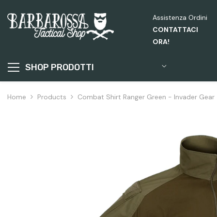
Passa Al Contenuto
Assistenza Ordini
CONTATTACI
ORA!
SHOP PRODOTTI
Home
Products
Combat Shirt Ranger Green - Invader Gear