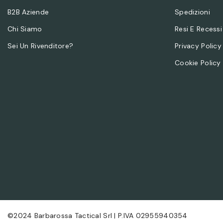
B2B Aziende
Spedizioni
Chi Siamo
Resi E Recessi
Sei Un Rivenditore?
Privacy Policy
Cookie Policy
©2024 Barbarossa Tactical Srl | P.IVA 02955940354