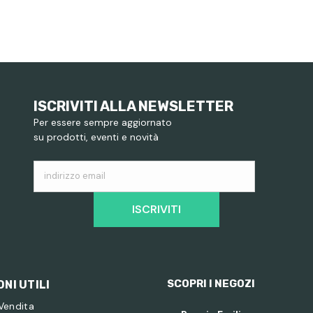
ISCRIVITI ALLA NEWSLETTER
Per essere sempre aggiornato
su prodotti, eventi e novità
indirizzo email
ISCRIVITI
SCOPRI I NEGOZI
NI UTILI
 Vendita