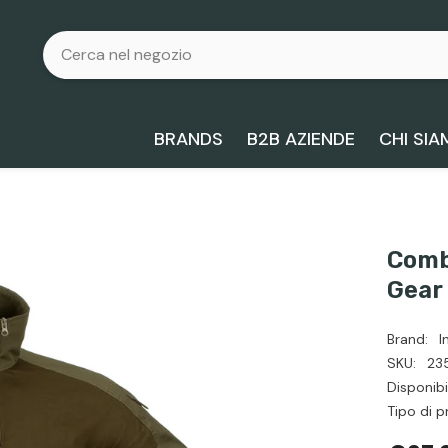
BRANDS
B2B AZIENDE
CHI SI
Comb
Gear
Brand:
I
SKU:
23
Disponibil
Tipo di p