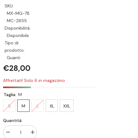
SKU:
MX-MG-78
MC-2855
Disponibilità:
Disponibile
Tipo di
prodotto:
Guanti
€28,00
Affrettati! Solo 6 in magazzino
Taglia:
M
S
M
L
XL
XXL
Quantità:
Diminiusci
Aumenta