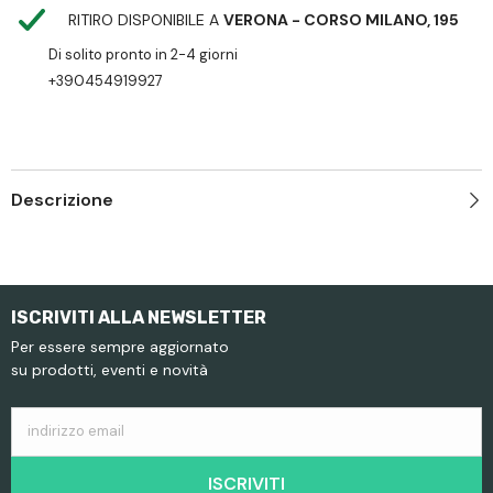
RITIRO DISPONIBILE A
VERONA - CORSO MILANO, 195
Di solito pronto in 2-4 giorni
+390454919927
Descrizione
ISCRIVITI ALLA NEWSLETTER
Per essere sempre aggiornato
su prodotti, eventi e novità
indirizzo email
ISCRIVITI