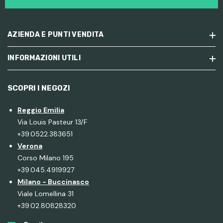
AZIENDA E PUNTI VENDITA
INFORMAZIONI UTILI
SCOPRI I NEGOZI
Reggio Emilia
Via Louis Pasteur 13/F
+39.0522.383651
Verona
Corso Milano 195
+39.045.4919927
Milano - Buccinasco
Viale Lomellina 31
+39.02.80828320