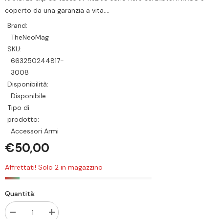
coperto da una garanzia a vita....
Brand:
TheNeoMag
SKU:
663250244817-
3008
Disponibilità:
Disponibile
Tipo di
prodotto:
Accessori Armi
€50,00
Affrettati! Solo 2 in magazzino
Quantità:
Diminiusci
Aumenta