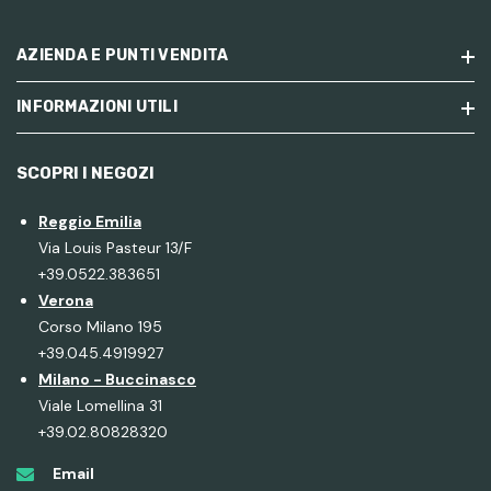
AZIENDA E PUNTI VENDITA
INFORMAZIONI UTILI
SCOPRI I NEGOZI
Reggio Emilia
Via Louis Pasteur 13/F
+39.0522.383651
Verona
Corso Milano 195
+39.045.4919927
Milano - Buccinasco
Viale Lomellina 31
+39.02.80828320
Email