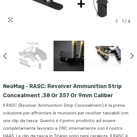
1
/
4
NeoMag - RASC: Revolver Ammunition Strip
Concealment .38 Or 357 Or 9mm Caliber
Il RASC (Revolver Ammunition Strip Concealment) è la prima
soluzione per affrontare le munizioni per revolver tascabili con
una clip da tasca. Questo è il primo prodotto ad essere
completamente lavorato a CNC internamente con il nostro
HAAS. Le clip da tasca in Titanio sono nere cerakote. Il RASC è