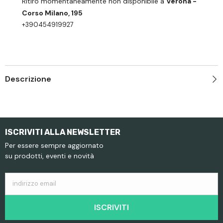
Ritiro momentaneamente non disponibile a
Verona -
Corso Milano, 195
+390454919927
Descrizione
ISCRIVITI ALLA NEWSLETTER
Per essere sempre aggiornato
su prodotti, eventi e novità
indirizzo email
ISCRIVITI