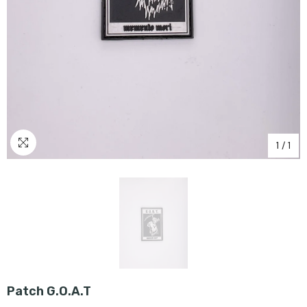
1
/
1
Patch G.O.A.T