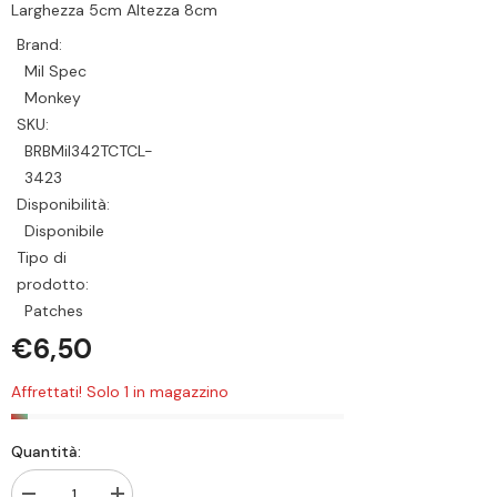
Larghezza 5cm Altezza 8cm
Brand:
Mil Spec
Monkey
SKU:
BRBMil342TCTCL-
3423
Disponibilità:
Disponibile
Tipo di
prodotto:
Patches
€6,50
Affrettati! Solo 1 in magazzino
Quantità: