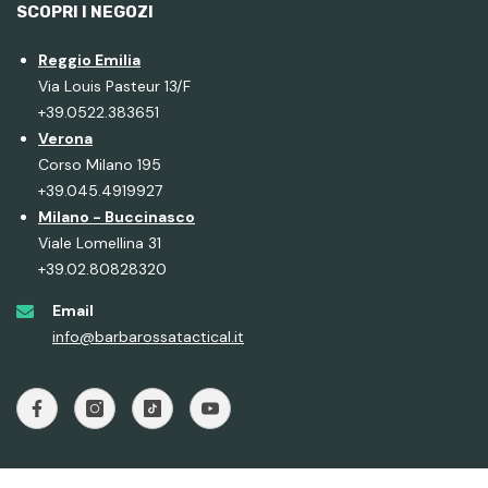
SCOPRI I NEGOZI
Reggio Emilia
Via Louis Pasteur 13/F
+39.0522.383651
Verona
Corso Milano 195
+39.045.4919927
Milano - Buccinasco
Viale Lomellina 31
+39.02.80828320
Email
info@barbarossatactical.it