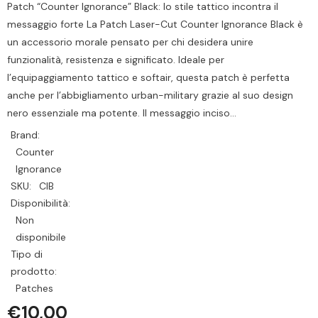
Patch “Counter Ignorance” Black: lo stile tattico incontra il
messaggio forte La Patch Laser-Cut Counter Ignorance Black è
un accessorio morale pensato per chi desidera unire
funzionalità, resistenza e significato. Ideale per
l’equipaggiamento tattico e softair, questa patch è perfetta
anche per l’abbigliamento urban-military grazie al suo design
nero essenziale ma potente. Il messaggio inciso...
Brand:
Counter
Ignorance
SKU:
CIB
Disponibilità:
Non
disponibile
Tipo di
prodotto:
Patches
€10,00