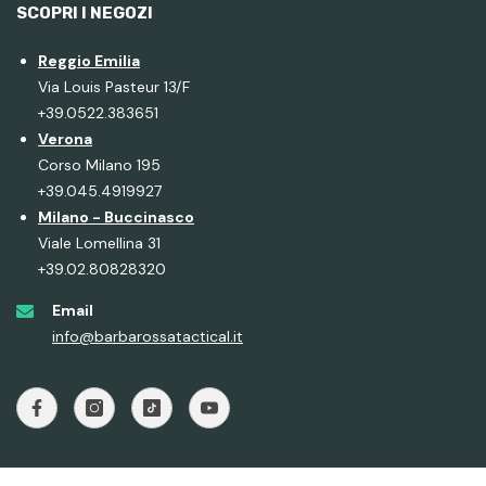
SCOPRI I NEGOZI
Reggio Emilia
Via Louis Pasteur 13/F
+39.0522.383651
Verona
Corso Milano 195
+39.045.4919927
Milano - Buccinasco
Viale Lomellina 31
+39.02.80828320
Email
info@barbarossatactical.it