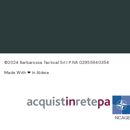
©2024 Barbarossa Tactical Srl | P.IVA 02955940354
Made With ❤ In
Aldeia
NCAGE