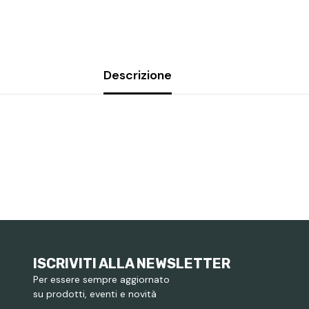
Condividi
Descrizione
ISCRIVITI ALLA NEWSLETTER
Per essere sempre aggiornato
su prodotti, eventi e novità