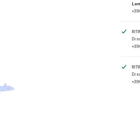
Lom
+39
RIT
Di s
+39
RIT
Di s
+39