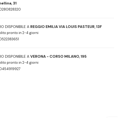
ellina, 31
0280828320
IRO DISPONIBILE A
REGGIO EMILIA VIA LOUIS PASTEUR, 13F
olito pronto in 2-4 giorni
0522383651
IRO DISPONIBILE A
VERONA - CORSO MILANO, 195
olito pronto in 2-4 giorni
0454919927