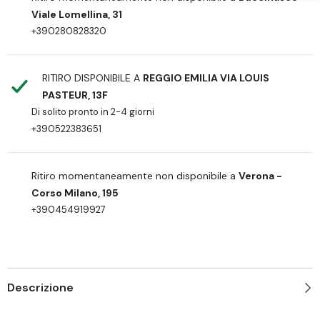
Viale Lomellina, 31
+390280828320
RITIRO DISPONIBILE A
REGGIO EMILIA VIA LOUIS
PASTEUR, 13F
Di solito pronto in 2-4 giorni
+390522383651
Ritiro momentaneamente non disponibile a
Verona -
Corso Milano, 195
+390454919927
Descrizione