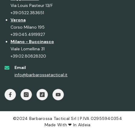
Via Louis Pasteur 13/F
+39.0522.383651
Verona
Corso Milano 195
+39.045.4919927
Milano - Buccinasco
Viale Lomellina 31
+39.02.80828320
Email
info@barbarossatactical.it
©2024 Barbarossa Tactical Srl | P.IVA 02955940354
Made With ❤ In
Aldeia