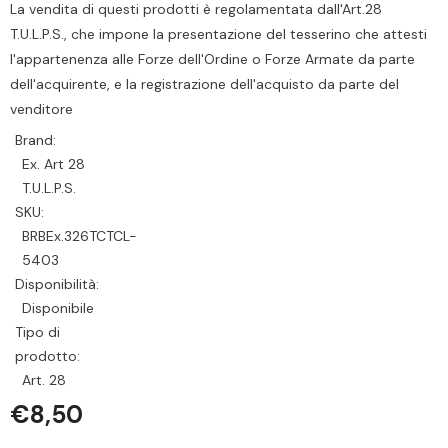
La vendita di questi prodotti è regolamentata dall'Art.28
T.U.L.P.S., che impone la presentazione del tesserino che attesti
l'appartenenza alle Forze dell'Ordine o Forze Armate da parte
dell'acquirente, e la registrazione dell'acquisto da parte del
venditore
Brand:
Ex. Art 28
T.U.L.P.S.
SKU:
BRBEx.326TCTCL-
5403
Disponibilità:
Disponibile
Tipo di
prodotto:
Art. 28
€8,50