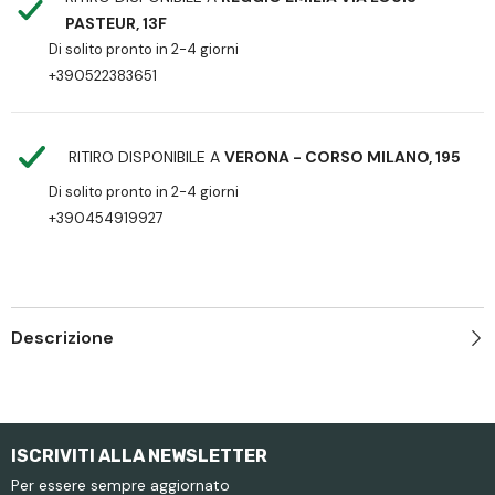
PASTEUR, 13F
Di solito pronto in 2-4 giorni
+390522383651
RITIRO DISPONIBILE A
VERONA - CORSO MILANO, 195
Di solito pronto in 2-4 giorni
+390454919927
Descrizione
ISCRIVITI ALLA NEWSLETTER
Per essere sempre aggiornato